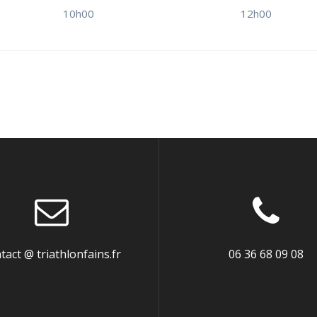
10h00
12h00
tact @ triathlonfains.fr
06 36 68 09 08